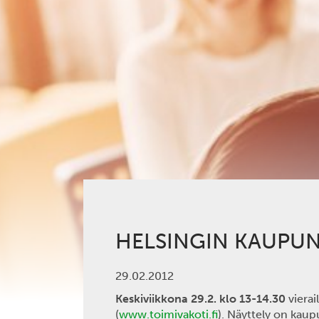
HELSINGIN KAUPUNG
29.02.2012
Keskiviikkona 29.2. klo 13-14.30
vierai
(
www.toimivakoti.fi
). Näyttely on kaup