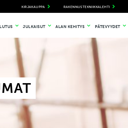
KIRJAKAUPPA
RAKENNUSTEKNIIKKALEHTI
LUTUS
JULKAISUT
ALAN KEHITYS
PÄTEVYYDET
UMAT