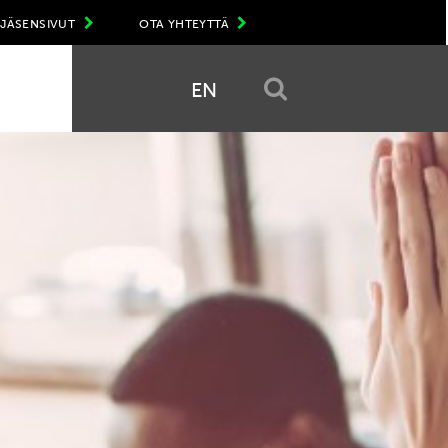
JÄSENSIVUT
OTA YHTEYTTÄ
EN