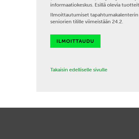
informaatiokeskus. Esillä olevia tuott
Ilmoittautumiset tapahtumakalenterin 
seniorien tilille viimeistään 24.2.
ILMOITTAUDU
Takaisin edelliselle sivulle