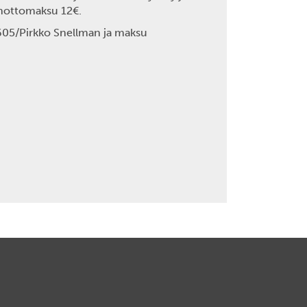
sanottomaksu 12€.
605/Pirkko Snellman ja maksu