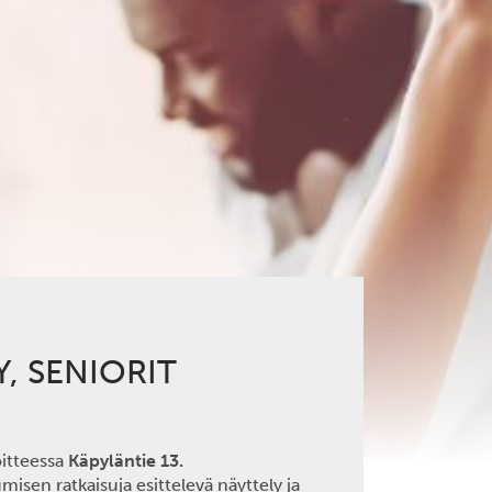
, SENIORIT
oitteessa
Käpyläntie 13.
isen ratkaisuja esittelevä näyttely ja