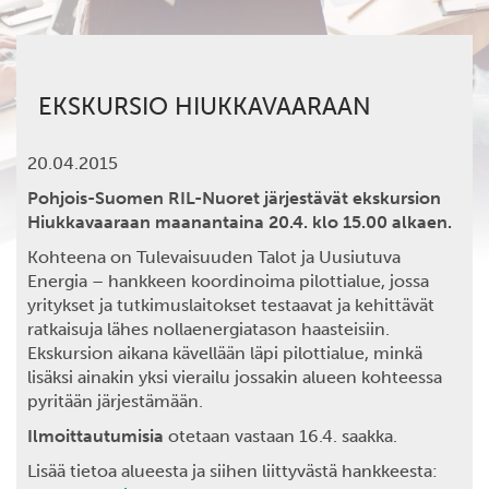
EKSKURSIO HIUKKAVAARAAN
20.04.2015
Pohjois-Suomen RIL-Nuoret järjestävät ekskursion
Hiukkavaaraan maanantaina 20.4. klo 15.00 alkaen.
Kohteena on Tulevaisuuden Talot ja Uusiutuva
Energia – hankkeen koordinoima pilottialue, jossa
yritykset ja tutkimuslaitokset testaavat ja kehittävät
ratkaisuja lähes nollaenergiatason haasteisiin.
Ekskursion aikana kävellään läpi pilottialue, minkä
lisäksi ainakin yksi vierailu jossakin alueen kohteessa
pyritään järjestämään.
Ilmoittautumisia
otetaan vastaan 16.4. saakka.
Lisää tietoa alueesta ja siihen liittyvästä hankkeesta: