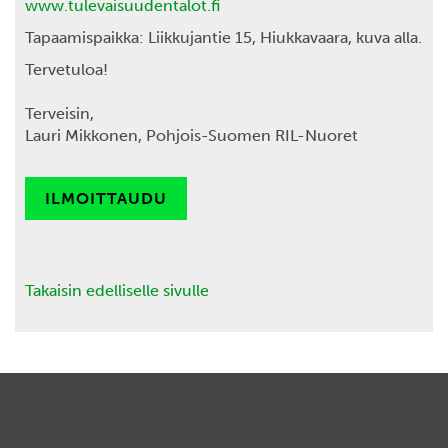
www.tulevaisuudentalot.fi
Tapaamispaikka: Liikkujantie 15, Hiukkavaara, kuva alla.
Tervetuloa!
Terveisin,
Lauri Mikkonen, Pohjois-Suomen RIL-Nuoret
ILMOITTAUDU
Takaisin edelliselle sivulle