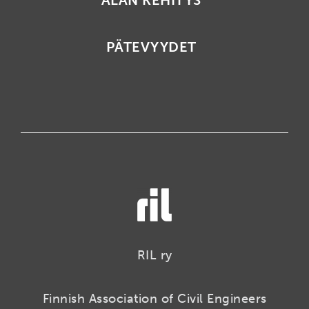
ALAN KEHITYS
PÄTEVYYDET
RIL ry
Finnish Association of Civil Engineers