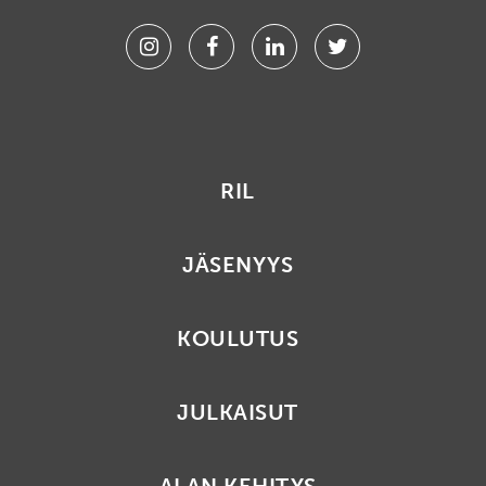
Instagram
Facebook
Linkedin
Twitter
RIL
JÄSENYYS
KOULUTUS
JULKAISUT