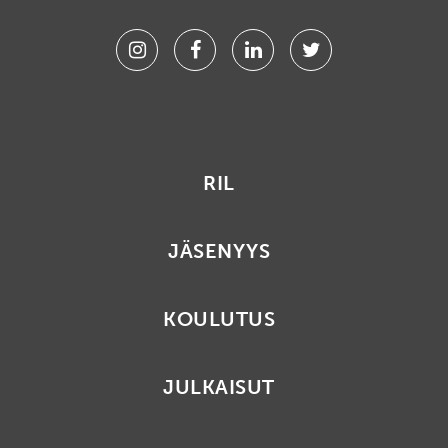
Instagram
Facebook
Linkedin
Twitter
RIL
JÄSENYYS
KOULUTUS
JULKAISUT