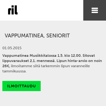
VAPPUMATINEA, SENIORIT
01.05.2015
Vappumatinea Musiikkitalossa 1.5. klo 12.00. Sitovat
lippuvaraukset
2.1. mennessä.
Lipun hinta-arvio on noin
26€,
ilmoitamme siitä tarkemmin lipun varanneille
tammikuussa.
ILMOITTAUDU