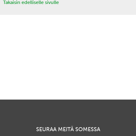
Takaisin edelliselle sivulle
SEURAA MEITÄ SOMESSA