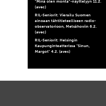
”Minä olen monta”-näyttelyyn 11.2.
(avec)
RIL-Seniorit: Vierailu Suomen
ainoaan tähtitieteelliseen radio-
observatorioon, Metsähoviin 6.2.
(avec)
RIL-Seniorit: Helsingin
Kaupunginteatterissa "Sinun,
Margot" 4.2. (avec)