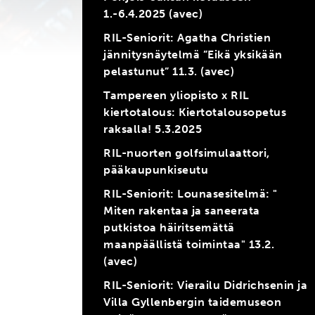
1.-6.4.2025 (avec)
RIL-Seniorit: Agatha Christien
jännitysnäytelmä ”Eikä yksikään
pelastunut” 11.3. (avec)
Tampereen yliopisto x RIL
kiertotalous: Kiertotalousopetus
raksalla! 5.3.2025
RIL-nuorten golfsimulaattori,
pääkaupunkiseutu
RIL-Seniorit: Lounasesitelmä: "
Miten rakentaa ja saneerata
putkistoa häiritsemättä
maanpäällistä toimintaa" 13.2.
(avec)
RIL-Seniorit: Vierailu Didrichsenin ja
Villa Gyllenbergin taidemuseon