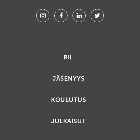
Instagram
Facebook
Linkedin
Twitter
RIL
JÄSENYYS
KOULUTUS
JULKAISUT