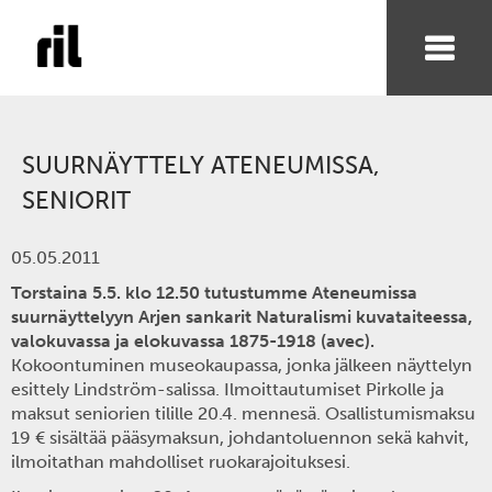
SUURNÄYTTELY ATENEUMISSA,
SENIORIT
05.05.2011
Torstaina 5.5. klo 12.50 tutustumme Ateneumissa
suurnäyttelyyn Arjen sankarit Naturalismi kuvataiteessa,
valokuvassa ja elokuvassa 1875-1918 (avec).
Kokoontuminen museokaupassa, jonka jälkeen näyttelyn
esittely Lindström-salissa. Ilmoittautumiset Pirkolle ja
maksut seniorien tilille 20.4. mennesä. Osallistumismaksu
19 € sisältää pääsymaksun, johdantoluennon sekä kahvit,
ilmoitathan mahdolliset ruokarajoituksesi.