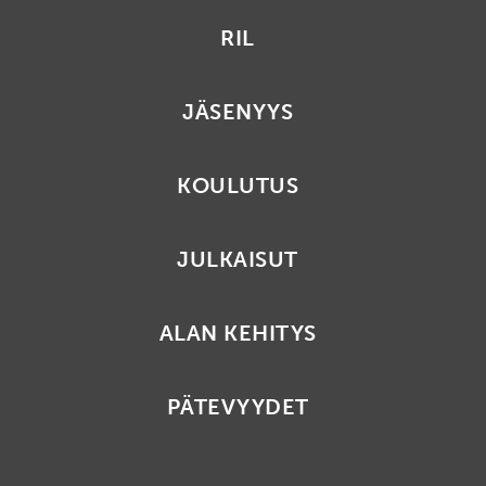
RIL
JÄSENYYS
KOULUTUS
JULKAISUT
ALAN KEHITYS
PÄTEVYYDET