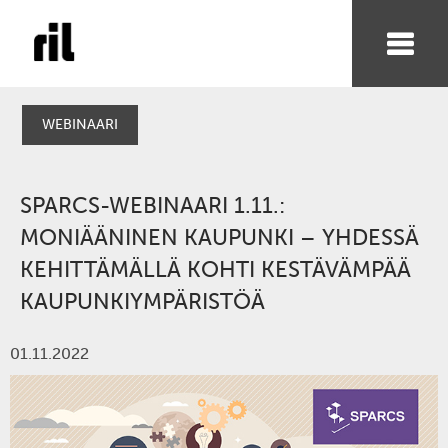
WEBINAARI
SPARCS-WEBINAARI 1.11.:
MONIÄÄNINEN KAUPUNKI – YHDESSÄ
KEHITTÄMÄLLÄ KOHTI KESTÄVÄMPÄÄ
KAUPUNKIYMPÄRISTÖÄ
01.11.2022