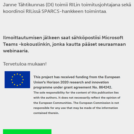
Janne Tähtikunnas
(DI) toimii RILin toimitusjohtajana sekä
koordinoi RILissä SPARCS-hankkeen toimintaa.
Ilmoittautumisen jälkeen saat sähköpostiisi Microsoft
Teams -kokouslinkin, jonka kautta pääset seuraamaan
webinaaria.
Tervetuloa mukaan!