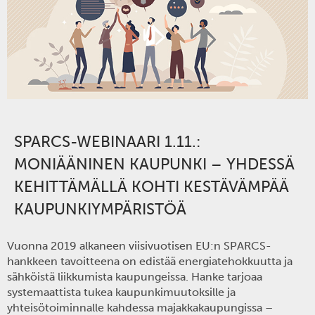
SPARCS-WEBINAARI 1.11.:
MONIÄÄNINEN KAUPUNKI
–
YHDESSÄ
KEHITTÄMÄLLÄ KOHTI KESTÄVÄMPÄÄ
KAUPUNKIYMPÄRISTÖÄ
Vuonna 2019 alkaneen viisivuotisen EU:n SPARCS-
hankkeen tavoitteena on edistää energiatehokkuutta ja
sähköistä liikkumista kaupungeissa. Hanke tarjoaa
systemaattista tukea kaupunkimuutoksille ja
yhteisötoiminnalle kahdessa majakkakaupungissa –