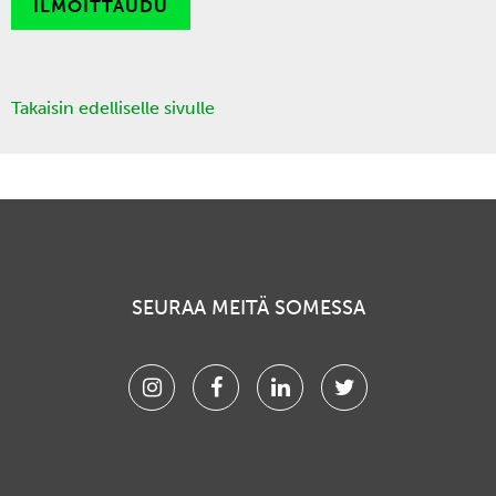
ILMOITTAUDU
Takaisin edelliselle sivulle
SEURAA MEITÄ SOMESSA
Instagram
Facebook
Linkedin
Twitter