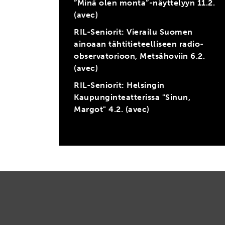
”Minä olen monta”-näyttelyyn 11.2.
(avec)
RIL-Seniorit: Vierailu Suomen
ainoaan tähtitieteelliseen radio-
observatorioon, Metsähoviin 6.2.
(avec)
RIL-Seniorit: Helsingin
Kaupunginteatterissa "Sinun,
Margot" 4.2. (avec)