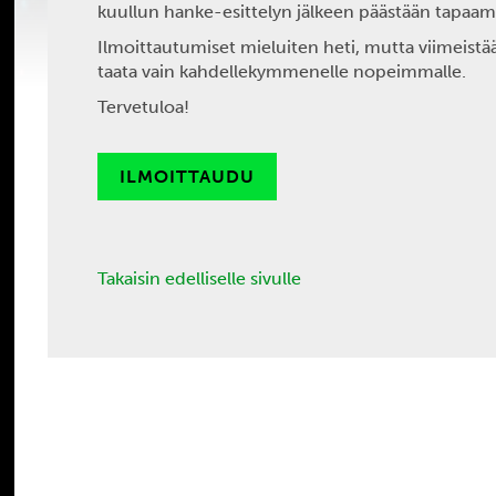
kuullun hanke-esittelyn jälkeen päästään tapaama
Ilmoittautumiset mieluiten heti, mutta viimeistä
taata vain kahdellekymmenelle nopeimmalle.
Tervetuloa!
ILMOITTAUDU
Takaisin edelliselle sivulle