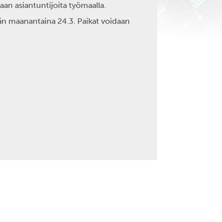
an asiantuntijoita työmaalla.
än maanantaina 24.3. Paikat voidaan