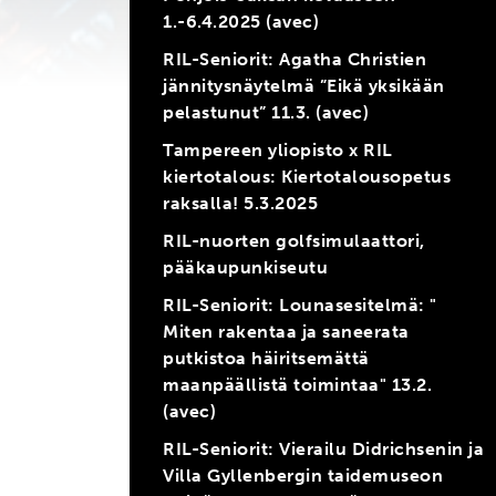
1.-6.4.2025 (avec)
RIL-Seniorit: Agatha Christien
jännitysnäytelmä ”Eikä yksikään
pelastunut” 11.3. (avec)
Tampereen yliopisto x RIL
kiertotalous: Kiertotalousopetus
raksalla! 5.3.2025
RIL-nuorten golfsimulaattori,
pääkaupunkiseutu
RIL-Seniorit: Lounasesitelmä: "
Miten rakentaa ja saneerata
putkistoa häiritsemättä
maanpäällistä toimintaa" 13.2.
(avec)
RIL-Seniorit: Vierailu Didrichsenin ja
Villa Gyllenbergin taidemuseon