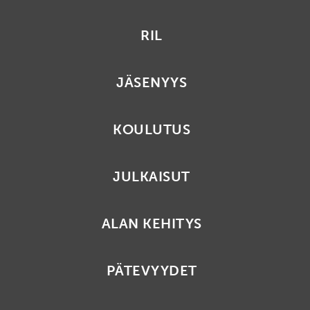
RIL
JÄSENYYS
KOULUTUS
JULKAISUT
ALAN KEHITYS
PÄTEVYYDET