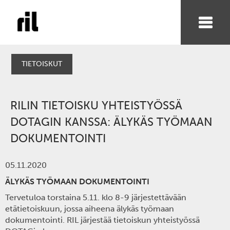
TIETOISKUT
RILIN TIETOISKU YHTEISTYÖSSÄ
DOTAGIN KANSSA: ÄLYKÄS TYÖMAAN
DOKUMENTOINTI
05.11.2020
ÄLYKÄS TYÖMAAN DOKUMENTOINTI
Tervetuloa torstaina 5.11. klo 8-9 järjestettävään
etätietoiskuun, jossa aiheena älykäs työmaan
dokumentointi. RIL järjestää tietoiskun yhteistyössä