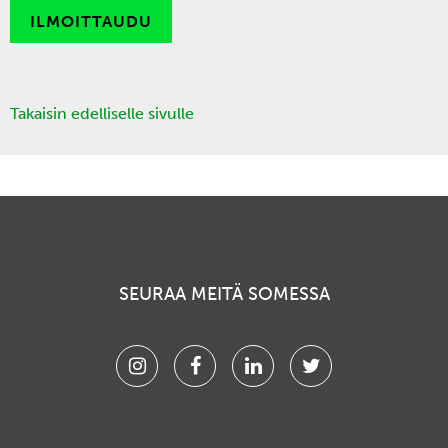
ILMOITTAUDU
Takaisin edelliselle sivulle
SEURAA MEITÄ SOMESSA
Instagram
Facebook
Linkedin
Twitter