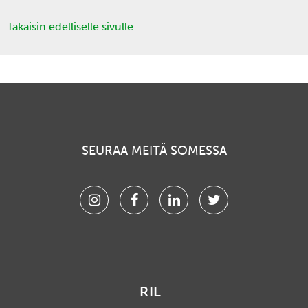
Takaisin edelliselle sivulle
SEURAA MEITÄ SOMESSA
Instagram
Facebook
Linkedin
Twitter
RIL