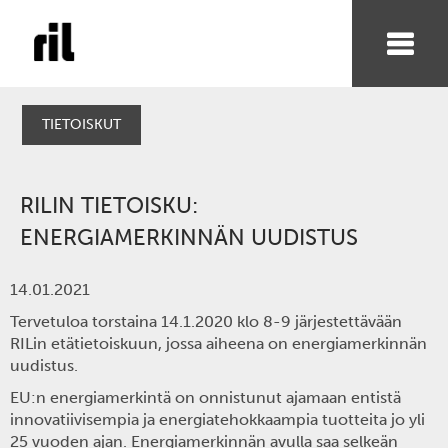
TIETOISKUT
RILIN TIETOISKU:
ENERGIAMERKINNÄN UUDISTUS
14.01.2021
Tervetuloa torstaina 14.1.2020 klo 8-9 järjestettävään
RILin etätietoiskuun, jossa aiheena on energiamerkinnän
uudistus.
EU:n energiamerkintä on onnistunut ajamaan entistä
innovatiivisempia ja energiatehokkaampia tuotteita jo yli
25 vuoden ajan. Energiamerkinnän avulla saa selkeän