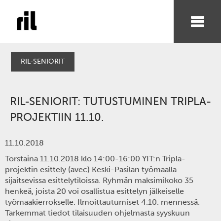
RIL-SENIORIT
RIL-SENIORIT: TUTUSTUMINEN TRIPLA-
PROJEKTIIN 11.10.
11.10.2018
Torstaina 11.10.2018
klo 14:00-16:00 YIT:n Tripla-
projektin esittely (avec) Keski-Pasilan
työmaalla
sijaitsevissa esittelytiloissa. Ryhmän maksimikoko 35
henkeä, joista 20 voi osallistua esittelyn jälkeiselle
työmaakierrokselle.
Ilmoittautumiset 4.10. mennessä.
Tarkemmat tiedot tilaisuuden ohjelmasta syyskuun