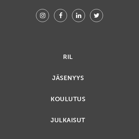
Instagram
Facebook
Linkedin
Twitter
RIL
JÄSENYYS
KOULUTUS
JULKAISUT