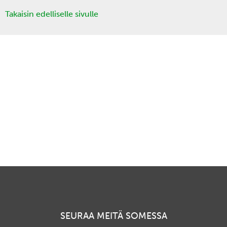
Takaisin edelliselle sivulle
SEURAA MEITÄ SOMESSA