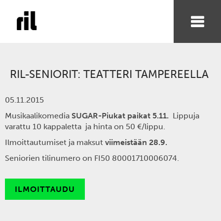
RIL-SENIORIT: TEATTERI TAMPEREELLA
05.11.2015
Musikaalikomedia
SUGAR-Piukat paikat 5.11.
Lippuja
varattu 10 kappaletta ja hinta on 50 €/lippu.
Ilmoittautumiset ja maksut
viimeistään 28.9.
Seniorien tilinumero on FI50 80001710006074.
ILMOITTAUDU