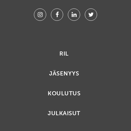
Instagram
Facebook
Linkedin
Twitter
RIL
JÄSENYYS
KOULUTUS
JULKAISUT