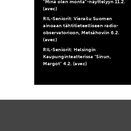
”Minä olen monta”-näyttelyyn 11.2.
(avec)
RIL-Seniorit: Vierailu Suomen
ainoaan tähtitieteelliseen radio-
observatorioon, Metsähoviin 6.2.
(avec)
RIL-Seniorit: Helsingin
Kaupunginteatterissa "Sinun,
Margot" 4.2. (avec)