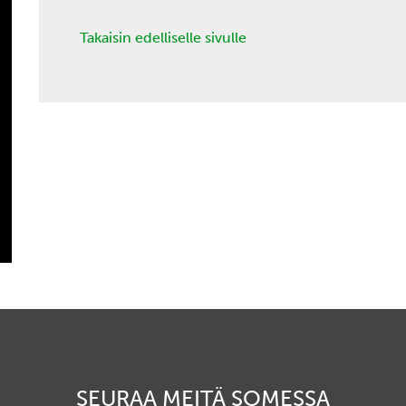
Takaisin edelliselle sivulle
SEURAA MEITÄ SOMESSA