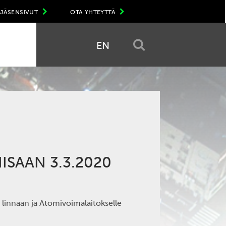
JÄSENSIVUT
OTA YHTEYTTÄ
EN
IISAAN 3.3.2020
 linnaan ja Atomivoimalaitokselle