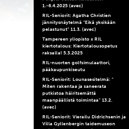
1.-6.4.2025 (avec)
RIL-Seniorit: Agatha Christien
jännitysnäytelmä ”Eikä yksikään
pelastunut” 11.3. (avec)
Tampereen yliopisto x RIL
kiertotalous: Kiertotalousopetus
raksalla! 5.3.2025
RIL-nuorten golfsimulaattori,
pääkaupunkiseutu
RIL-Seniorit: Lounasesitelmä: "
Miten rakentaa ja saneerata
putkistoa häiritsemättä
maanpäällistä toimintaa" 13.2.
(avec)
RIL-Seniorit: Vierailu Didrichsenin ja
Villa Gyllenbergin taidemuseon