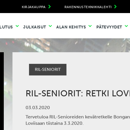
KIRJAKAUPPA
RAKENNUSTEKNIIKKALEHTI
LUTUS
JULKAISUT
ALAN KEHITYS
PÄTEVYYDET
RIL-SENIORIT
RIL-SENIORIT: RETKI LOV
03.03.2020
Tervetuloa RIL-Senioreiden kevätretkelle Bongan
Loviisaan tiistaina 3.3.2020.