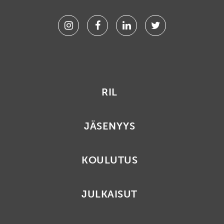
Instagram
Facebook
Linkedin
Twitter
RIL
JÄSENYYS
KOULUTUS
JULKAISUT