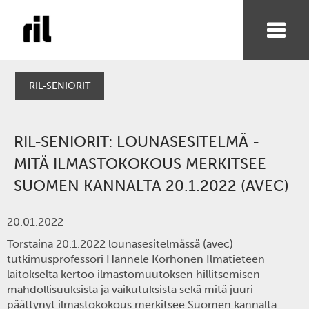
RIL-SENIORIT
RIL-SENIORIT: LOUNASESITELMÄ -
MITÄ ILMASTOKOKOUS MERKITSEE
SUOMEN KANNALTA 20.1.2022 (AVEC)
20.01.2022
Torstaina 20.1.2022 lounasesitelmässä (avec)
tutkimusprofessori Hannele Korhonen Ilmatieteen
laitokselta kertoo ilmastomuutoksen hillitsemisen
mahdollisuuksista ja vaikutuksista sekä mitä juuri
päättynyt ilmastokokous merkitsee Suomen kannalta.