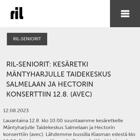
RIL-SENIORIT
RIL-SENIORIT: KESÄRETKI
MÄNTYHARJULLE TAIDEKESKUS
SALMELAAN JA HECTORIN
KONSERTTIIN 12.8. (AVEC)
12.08.2023
Lauantaina 12.8. klo 10.00 suuntaamme kesäretkelle
Mäntyharjulle Taidekeskus Salmelaan ja Hectorin
konserttiin (avec).
Lähdemme bussilla
Kiasman edestä klo