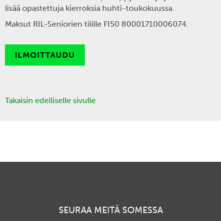
lisää opastettuja kierroksia huhti-toukokuussa.
Maksut RIL-Seniorien tilille FI50 80001710006074.
ILMOITTAUDU
Takaisin edelliselle sivulle
SEURAA MEITÄ SOMESSA