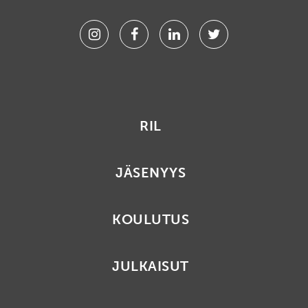
Instagram
Facebook
Linkedin
Twitter
RIL
JÄSENYYS
KOULUTUS
JULKAISUT