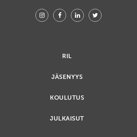
Instagram
Facebook
Linkedin
Twitter
RIL
JÄSENYYS
KOULUTUS
JULKAISUT