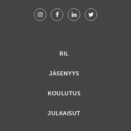
Instagram
Facebook
Linkedin
Twitter
RIL
JÄSENYYS
KOULUTUS
JULKAISUT