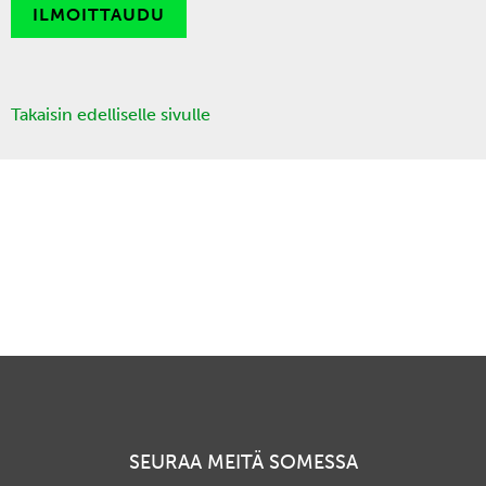
ILMOITTAUDU
Takaisin edelliselle sivulle
SEURAA MEITÄ SOMESSA