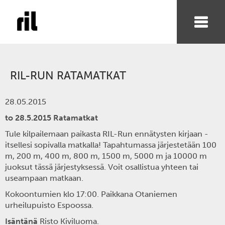
RIL-RUN RATAMATKAT
28.05.2015
to 28.5.2015 Ratamatkat
Tule kilpailemaan paikasta RIL-Run ennätysten kirjaan -
itsellesi sopivalla matkalla! Tapahtumassa järjestetään 100
m, 200 m, 400 m, 800 m, 1500 m, 5000 m ja 10000 m
juoksut tässä järjestyksessä. Voit osallistua yhteen tai
useampaan matkaan.
Kokoontumien klo 17:00. Paikkana Otaniemen
urheilupuisto Espoossa.
Isäntänä
Risto Kiviluoma.