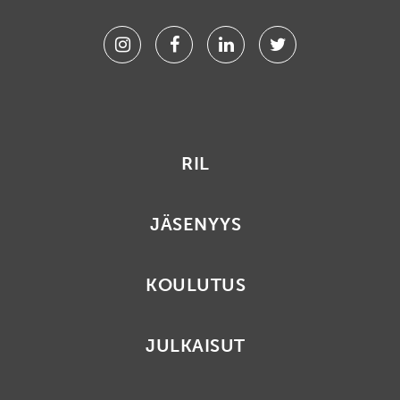
Instagram
Facebook
Linkedin
Twitter
RIL
JÄSENYYS
KOULUTUS
JULKAISUT