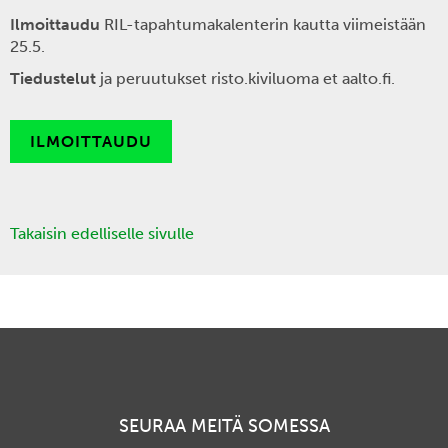
Ilmoittaudu
RIL-tapahtumakalenterin kautta viimeistään
25.5.
Tiedustelut
ja peruutukset risto.kiviluoma et aalto.fi.
ILMOITTAUDU
Takaisin edelliselle sivulle
SEURAA MEITÄ SOMESSA