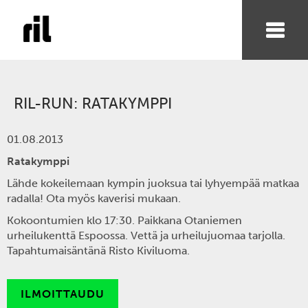
RIL-RUN: RATAKYMPPI
01.08.2013
Ratakymppi
Lähde kokeilemaan kympin juoksua tai lyhyempää matkaa
radalla! Ota myös kaverisi mukaan.
Kokoontumien klo 17:30. Paikkana Otaniemen
urheilukenttä Espoossa. Vettä ja urheilujuomaa tarjolla.
Tapahtumaisäntänä Risto Kiviluoma.
ILMOITTAUDU