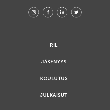
Instagram
Facebook
Linkedin
Twitter
RIL
JÄSENYYS
KOULUTUS
JULKAISUT