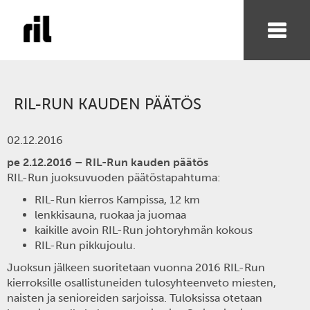
RIL-RUN KAUDEN PÄÄTÖS
02.12.2016
pe 2.12.2016 – RIL-Run kauden päätös
RIL-Run juoksuvuoden päätöstapahtuma:
RIL-Run kierros Kampissa, 12 km
lenkkisauna, ruokaa ja juomaa
kaikille avoin RIL-Run johtoryhmän kokous
RIL-Run pikkujoulu.
Juoksun jälkeen suoritetaan vuonna 2016 RIL-Run
kierroksille osallistuneiden tulosyhteenveto miesten,
naisten ja senioreiden sarjoissa. Tuloksissa otetaan