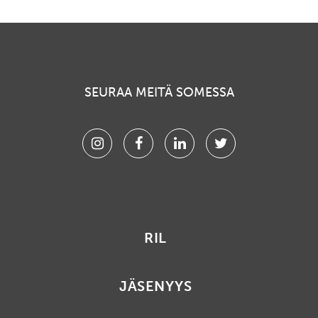
SEURAA MEITÄ SOMESSA
Instagram
Facebook
Linkedin
Twitter
RIL
JÄSENYYS