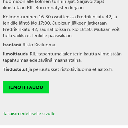
huomioon alle kolmen tunnin ajat. Sarjavoittajat
ikuistetaan RIL-Run ennätysten kirjaan.
Kokoontuminen 16:30 osoitteessa Fredrikinkatu 42, ja
lenkille lähtö klo 17:00. Juoksun jälkeen jatketaan
Fredrikinkatu 42, saunatiloissa n. klo 18:30. Mukaan voit
tulla vaikka et lenkille pääsisikään.
Isäntänä
Risto Kiviluoma.
I
lmoittaudu
RIL-tapahtumakalenterin kautta viimeistään
tapahtumaa edeltävänä maanantaina.
Tiedustelut
ja peruutukset risto.kiviluoma et aalto.fi.
ILMOITTAUDU
Takaisin edelliselle sivulle