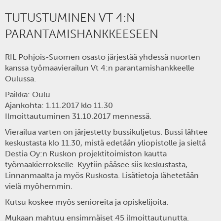
TUTUSTUMINEN VT 4:N
PARANTAMISHANKKEESEEN
RIL Pohjois-Suomen osasto järjestää yhdessä nuorten
kanssa työmaavierailun Vt 4:n parantamishankkeelle
Oulussa.
Paikka
: Oulu
Ajankohta
: 1.11.2017 klo 11.30
Ilmoittautuminen
31.10.2017 mennessä.
Vierailua varten on järjestetty bussikuljetus. Bussi lähtee
keskustasta klo 11.30, mistä edetään yliopistolle ja sieltä
Destia Oy:n Ruskon projektitoimiston kautta
työmaakierrokselle. Kyytiin pääsee siis keskustasta,
Linnanmaalta ja myös Ruskosta. Lisätietoja lähetetään
vielä myöhemmin.
Kutsu koskee myös senioreita ja opiskelijoita.
Mukaan mahtuu ensimmäiset 45 ilmoittautunutta.