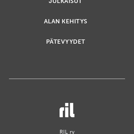
JULKAISUT
ALAN KEHITYS
PÄTEVYYDET
RIL ry