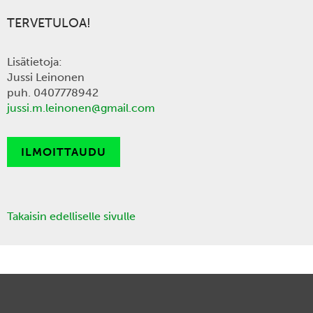
TERVETULOA!
Lisätietoja:
Jussi Leinonen
puh. 0407778942
jussi.m.leinonen@gmail.com
ILMOITTAUDU
Takaisin edelliselle sivulle