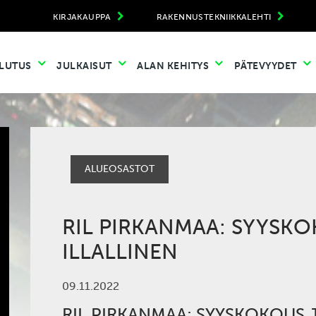
KIRJAKAUPPA
RAKENNUSTEKNIIKKALEHTI
LUTUS
JULKAISUT
ALAN KEHITYS
PÄTEVYYDET
ALUEOSASTOT
RIL PIRKANMAA: SYYSKO
ILLALLINEN
09.11.2022
RIL PIRKANMAA: SYYSKOKOUS 