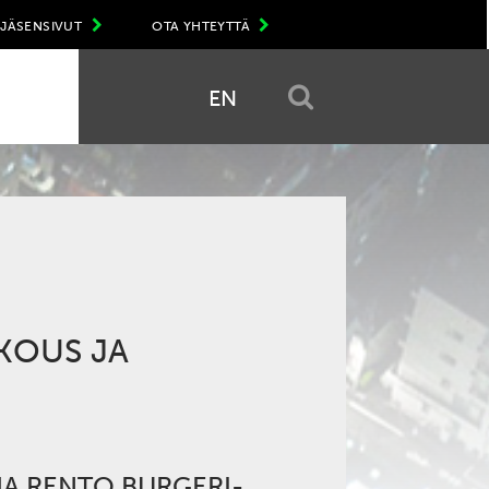
JÄSENSIVUT
OTA YHTEYTTÄ
EN
KOUS JA
JA RENTO BURGERI-