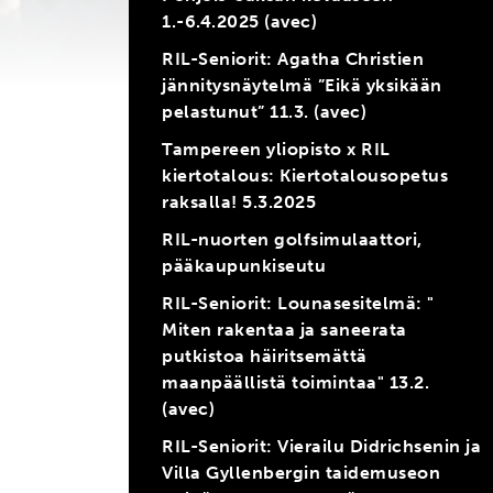
1.-6.4.2025 (avec)
RIL-Seniorit: Agatha Christien
jännitysnäytelmä ”Eikä yksikään
pelastunut” 11.3. (avec)
Tampereen yliopisto x RIL
kiertotalous: Kiertotalousopetus
raksalla! 5.3.2025
RIL-nuorten golfsimulaattori,
pääkaupunkiseutu
RIL-Seniorit: Lounasesitelmä: "
Miten rakentaa ja saneerata
putkistoa häiritsemättä
maanpäällistä toimintaa" 13.2.
(avec)
RIL-Seniorit: Vierailu Didrichsenin ja
Villa Gyllenbergin taidemuseon