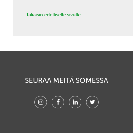
Takaisin edelliselle sivulle
SEURAA MEITÄ SOMESSA
Instagram
Facebook
Linkedin
Twitter