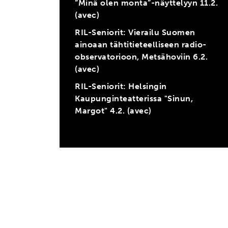
”Minä olen monta”-näyttelyyn 11.2.
(avec)
RIL-Seniorit: Vierailu Suomen
ainoaan tähtitieteelliseen radio-
observatorioon, Metsähoviin 6.2.
(avec)
RIL-Seniorit: Helsingin
Kaupunginteatterissa "Sinun,
Margot" 4.2. (avec)