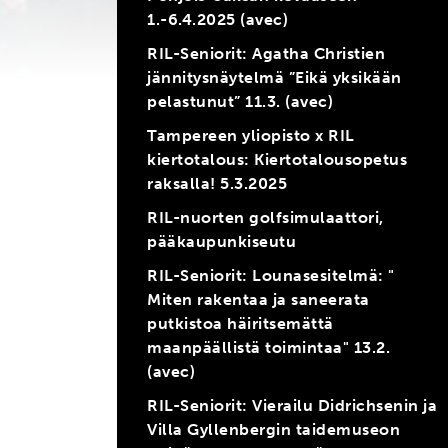
1.-6.4.2025 (avec)
RIL-Seniorit: Agatha Christien
jännitysnäytelmä ”Eikä yksikään
pelastunut” 11.3. (avec)
Tampereen yliopisto x RIL
kiertotalous: Kiertotalousopetus
raksalla! 5.3.2025
RIL-nuorten golfsimulaattori,
pääkaupunkiseutu
RIL-Seniorit: Lounasesitelmä: "
Miten rakentaa ja saneerata
putkistoa häiritsemättä
maanpäällistä toimintaa" 13.2.
(avec)
RIL-Seniorit: Vierailu Didrichsenin ja
Villa Gyllenbergin taidemuseon