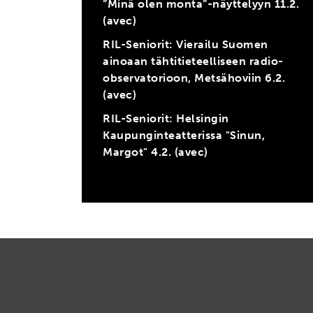
”Minä olen monta”-näyttelyyn 11.2.
(avec)
RIL-Seniorit: Vierailu Suomen
ainoaan tähtitieteelliseen radio-
observatorioon, Metsähoviin 6.2.
(avec)
RIL-Seniorit: Helsingin
Kaupunginteatterissa "Sinun,
Margot" 4.2. (avec)