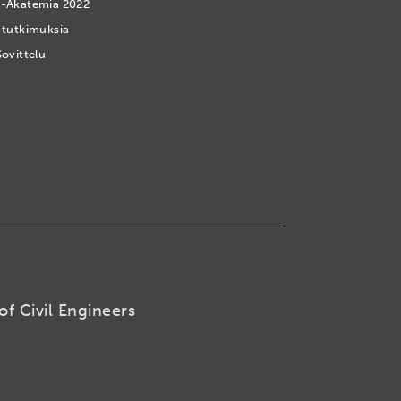
-Akatemia 2022
 tutkimuksia
Sovittelu
of Civil Engineers