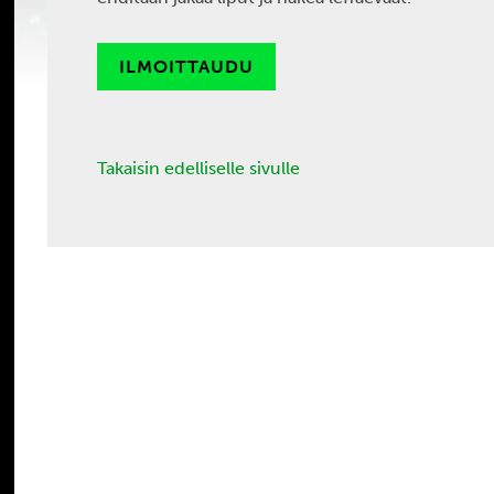
ILMOITTAUDU
Takaisin edelliselle sivulle