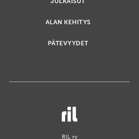
JULKAISUT
ALAN KEHITYS
PÄTEVYYDET
RIL ry