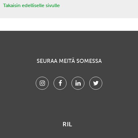
Takaisin edelliselle sivulle
SEURAA MEITÄ SOMESSA
Instagram
Facebook
Linkedin
Twitter
RIL