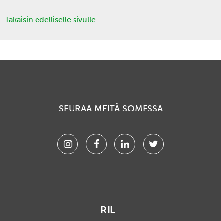
Takaisin edelliselle sivulle
SEURAA MEITÄ SOMESSA
Instagram
Facebook
Linkedin
Twitter
RIL