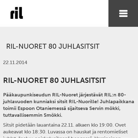
RIL-NUORET 80 JUHLASITSIT
22.11.2014
RIL-NUORET 80 JUHLASITSIT
Pääkaupunkiseudun RIL-Nuoret järjestävät RIL:n 80-
juhlavuoden kunniaksi sitsit RIL-Nuorille! Juhlapaikkana
toimii Espoon Otaniemessä sijaitseva Servin mökki,
tuttavallisemmin Smökki.
Sitsit pidetään lauantaina 22.11. alkaen klo 19:00. Ovet
aukeavat klo 18:30. Luvassa on hauskat ja rentomieliset