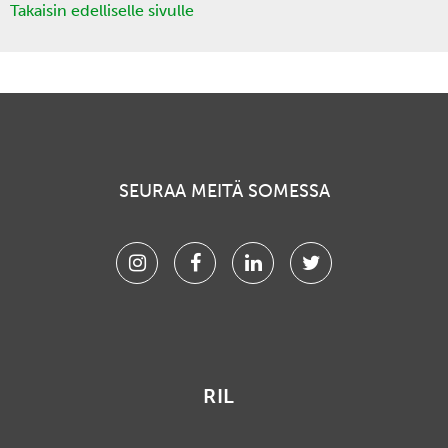
Takaisin edelliselle sivulle
SEURAA MEITÄ SOMESSA
Instagram
Facebook
Linkedin
Twitter
RIL