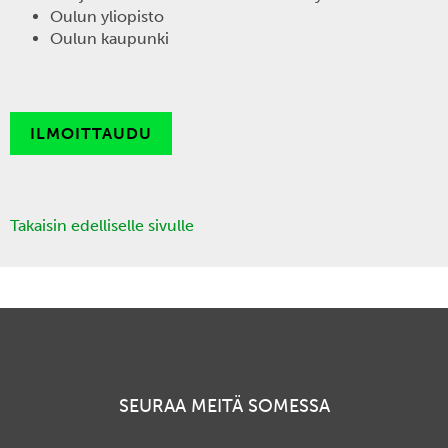
Oulun yliopisto
Oulun kaupunki
ILMOITTAUDU
Takaisin edelliselle sivulle
SEURAA MEITÄ SOMESSA