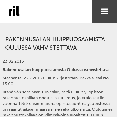
RAKENNUSALAN HUIPPUOSAAMISTA
OULUSSA VAHVISTETTAVA
23.02.2015
Rakennusalan huippuosaamista Oulussa vahvistettava
Maanantai 23.2.2015 Oulun kirjastotalo, Pakkala-sali klo
13.00
Iltapäivän seminaari tuo esille, mitä Oulun yliopiston
rakennustekniikan opetus ja tutkimus, joka aloitettiin
vuonna 1959 ensimmäisinä opintosuuntina yliopistossa,
on saanut aikaan maassamme sekä ulkomailla. Oululainen
rakennustekniikka on viimeaikoina luokiteltu ”Oulun