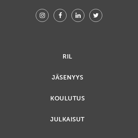
Instagram
Facebook
Linkedin
Twitter
RIL
JÄSENYYS
KOULUTUS
JULKAISUT