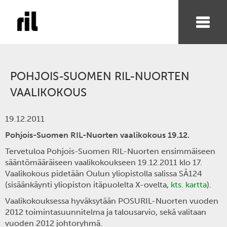
POHJOIS-SUOMEN RIL-NUORTEN
VAALIKOKOUS
19.12.2011
Pohjois-Suomen RIL-Nuorten vaalikokous 19.12.
Tervetuloa Pohjois-Suomen RIL-Nuorten ensimmäiseen
sääntömääräiseen vaalikokoukseen 19.12.2011 klo 17.
Vaalikokous pidetään Oulun yliopistolla salissa SÄ124
(sisäänkäynti yliopiston itäpuolelta X-ovelta,
kts. kartta
).
Vaalikokouksessa hyväksytään POSURIL-Nuorten vuoden
2012 toimintasuunnitelma ja talousarvio, sekä valitaan
vuoden 2012 johtoryhmä.