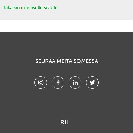
Takaisin edelliselle sivulle
SEURAA MEITÄ SOMESSA
Instagram
Facebook
Linkedin
Twitter
RIL