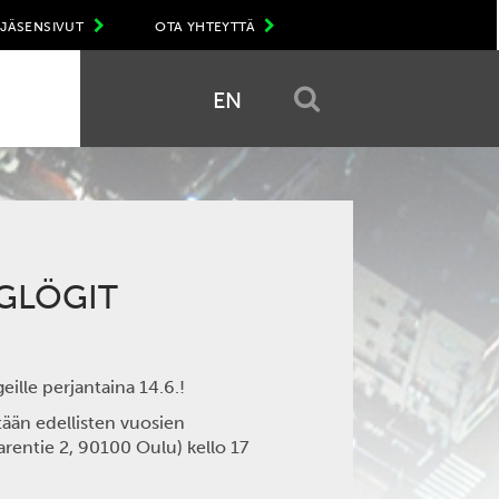
JÄSENSIVUT
OTA YHTEYTTÄ
EN
GLÖGIT
ille perjantaina 14.6.!
tään edellisten vuosien
arentie 2, 90100 Oulu) kello 17