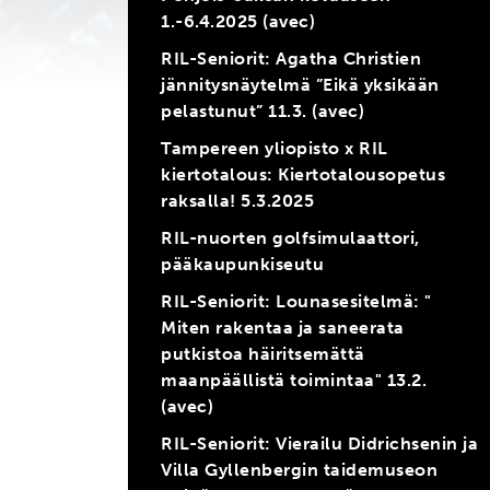
1.-6.4.2025 (avec)
RIL-Seniorit: Agatha Christien
jännitysnäytelmä ”Eikä yksikään
pelastunut” 11.3. (avec)
Tampereen yliopisto x RIL
kiertotalous: Kiertotalousopetus
raksalla! 5.3.2025
RIL-nuorten golfsimulaattori,
pääkaupunkiseutu
RIL-Seniorit: Lounasesitelmä: "
Miten rakentaa ja saneerata
putkistoa häiritsemättä
maanpäällistä toimintaa" 13.2.
(avec)
RIL-Seniorit: Vierailu Didrichsenin ja
Villa Gyllenbergin taidemuseon