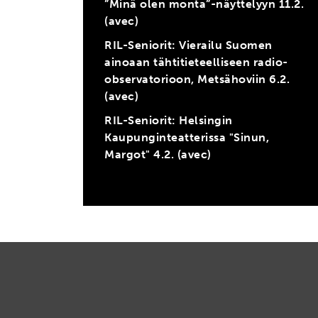
”Minä olen monta”-näyttelyyn 11.2.
(avec)
RIL-Seniorit: Vierailu Suomen
ainoaan tähtitieteelliseen radio-
observatorioon, Metsähoviin 6.2.
(avec)
RIL-Seniorit: Helsingin
Kaupunginteatterissa "Sinun,
Margot" 4.2. (avec)