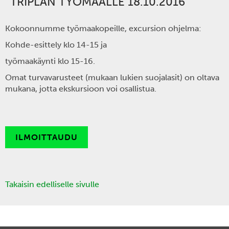
TRIPLAN TYÖMAALLE 18.10.2016
Kokoonnumme työmaakopeille, excursion ohjelma:
Kohde-esittely klo 14-15 ja
työmaakäynti klo 15-16.
Omat turvavarusteet (mukaan lukien suojalasit) on oltava
mukana, jotta ekskursioon voi osallistua.
ILMOITTAUDU
Takaisin edelliselle sivulle