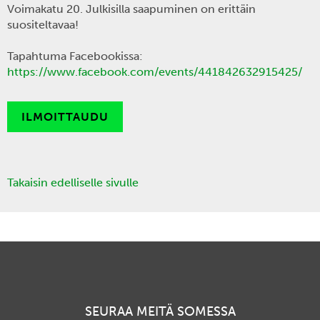
Voimakatu 20. Julkisilla saapuminen on erittäin
suositeltavaa!
Tapahtuma Facebookissa:
https://www.facebook.com/events/441842632915425/
ILMOITTAUDU
Takaisin edelliselle sivulle
SEURAA MEITÄ SOMESSA