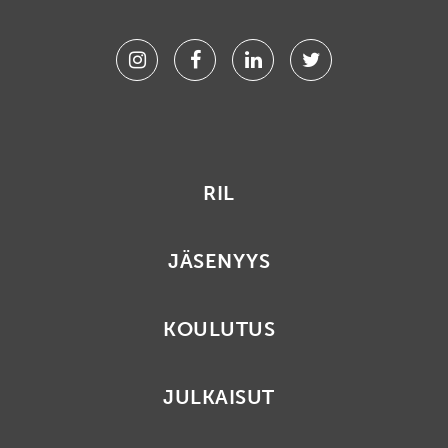
Instagram
Facebook
Linkedin
Twitter
RIL
JÄSENYYS
KOULUTUS
JULKAISUT