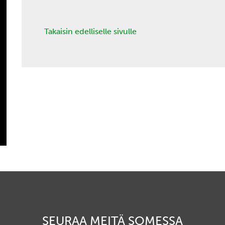
Takaisin edelliselle sivulle
SEURAA MEITÄ SOMESSA