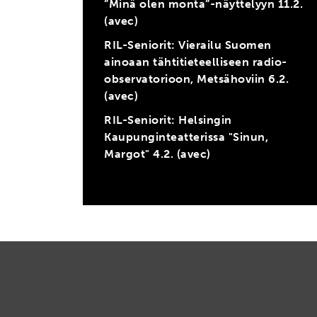
”Minä olen monta”-näyttelyyn 11.2.
(avec)
RIL-Seniorit: Vierailu Suomen
ainoaan tähtitieteelliseen radio-
observatorioon, Metsähoviin 6.2.
(avec)
RIL-Seniorit: Helsingin
Kaupunginteatterissa "Sinun,
Margot" 4.2. (avec)