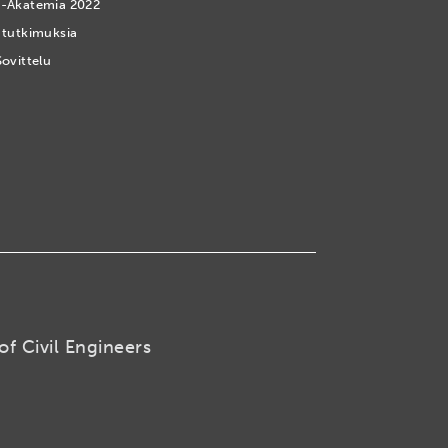
-Akatemia 2022
 tutkimuksia
Sovittelu
of Civil Engineers