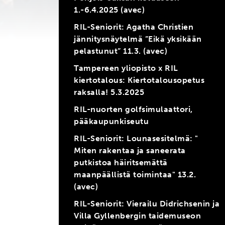
1.-6.4.2025 (avec)
RIL-Seniorit: Agatha Christien
jännitysnäytelmä ”Eikä yksikään
pelastunut” 11.3. (avec)
Tampereen yliopisto x RIL
kiertotalous: Kiertotalousopetus
raksalla! 5.3.2025
RIL-nuorten golfsimulaattori,
pääkaupunkiseutu
RIL-Seniorit: Lounasesitelmä: "
Miten rakentaa ja saneerata
putkistoa häiritsemättä
maanpäällistä toimintaa" 13.2.
(avec)
RIL-Seniorit: Vierailu Didrichsenin ja
Villa Gyllenbergin taidemuseon