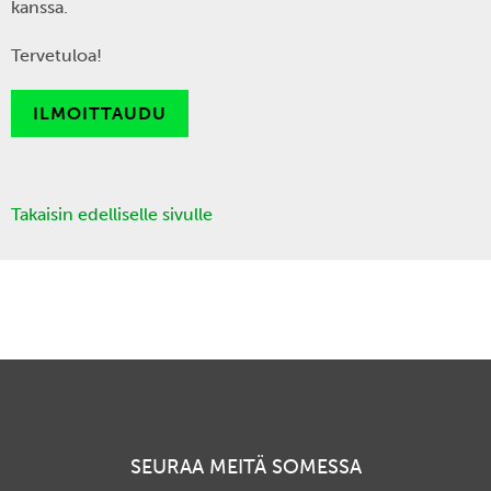
kanssa.
Tervetuloa!
ILMOITTAUDU
Takaisin edelliselle sivulle
SEURAA MEITÄ SOMESSA