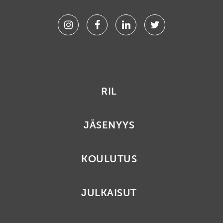
Instagram
Facebook
Linkedin
Twitter
RIL
JÄSENYYS
KOULUTUS
JULKAISUT