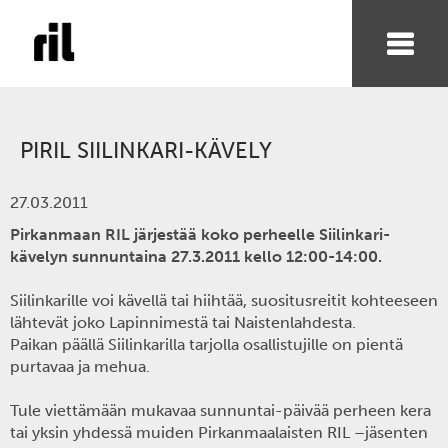
PIRIL SIILINKARI-KÄVELY
27.03.2011
Pirkanmaan RIL järjestää koko perheelle Siilinkari-
kävelyn sunnuntaina 27.3.2011 kello 12:00-14:00.
Siilinkarille voi kävellä tai hiihtää, suositusreitit kohteeseen
lähtevät joko Lapinnimestä tai Naistenlahdesta.
Paikan päällä Siilinkarilla tarjolla osallistujille on pientä
purtavaa ja mehua.
Tule viettämään mukavaa sunnuntai-päivää perheen kera
tai yksin yhdessä muiden Pirkanmaalaisten RIL –jäsenten