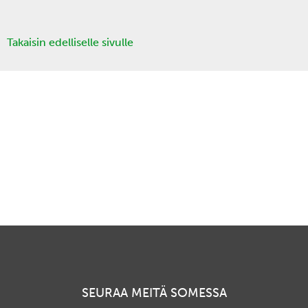
Takaisin edelliselle sivulle
SEURAA MEITÄ SOMESSA