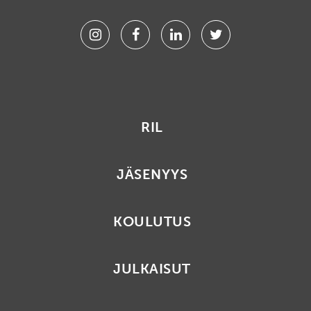
Instagram
Facebook
Linkedin
Twitter
RIL
JÄSENYYS
KOULUTUS
JULKAISUT