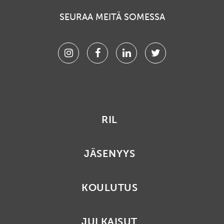
SEURAA MEITÄ SOMESSA
Instagram
Facebook
Linkedin
Twitter
RIL
JÄSENYYS
KOULUTUS
JULKAISUT