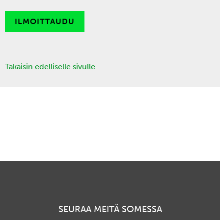
ILMOITTAUDU
Takaisin edelliselle sivulle
SEURAA MEITÄ SOMESSA