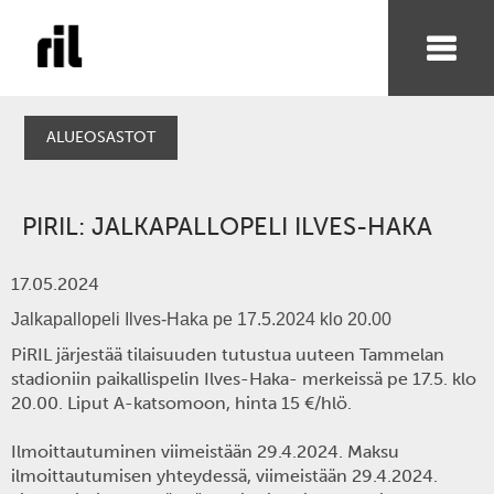
ALUEOSASTOT
PIRIL: JALKAPALLOPELI ILVES-HAKA
17.05.2024
Jalkapallopeli Ilves-Haka pe 17.5.2024 klo 20.00
PiRIL järjestää tilaisuuden tutustua uuteen Tammelan
stadioniin paikallispelin Ilves-Haka- merkeissä pe 17.5. klo
20.00. Liput A-katsomoon, hinta 15 €/hlö.
Ilmoittautuminen viimeistään 29.4.2024. Maksu
ilmoittautumisen yhteydessä, viimeistään 29.4.2024.