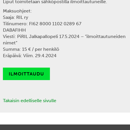
Liput toimitetaan sähköpostilla ilmoittautuneille.
Maksuohjeet:
Saaja: RIL ry
Tilinumero: FI62 8000 1102 0289 67
DABAFIHH
Viesti: PiRIL Jalkapallopeli 17.5.2024 – "ilmoittautuneiden
nimet”
Summa: 15 € / per henkilö
Eräpäivä: Viim. 29.4.2024
ILMOITTAUDU
Takaisin edelliselle sivulle