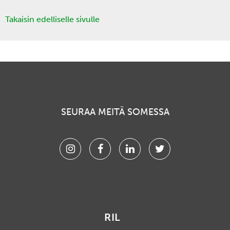
Takaisin edelliselle sivulle
SEURAA MEITÄ SOMESSA
Instagram
Facebook
Linkedin
Twitter
RIL