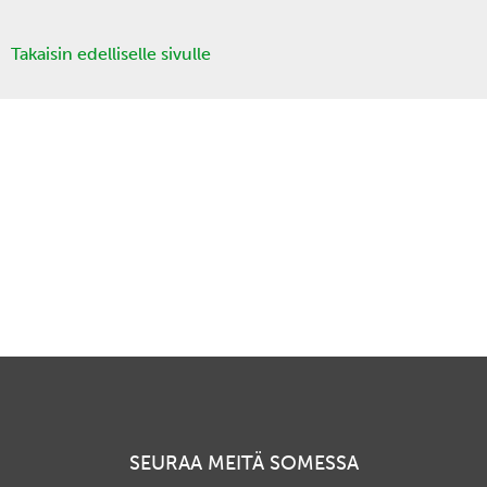
Takaisin edelliselle sivulle
SEURAA MEITÄ SOMESSA