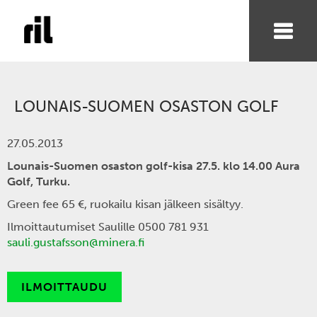
LOUNAIS-SUOMEN OSASTON GOLF
27.05.2013
Lounais-Suomen osaston golf-kisa 27.5. klo 14.00 Aura
Golf, Turku.
Green fee 65 €, ruokailu kisan jälkeen sisältyy.
Ilmoittautumiset Saulille 0500 781 931
sauli.gustafsson@minera.fi
ILMOITTAUDU