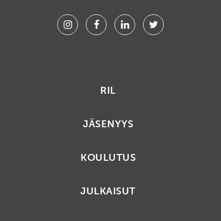
Instagram
Facebook
Linkedin
Twitter
RIL
JÄSENYYS
KOULUTUS
JULKAISUT