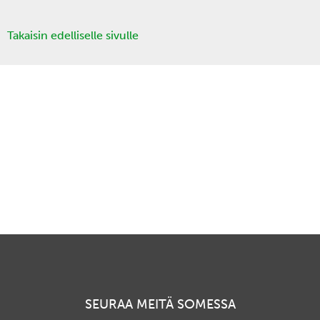
Takaisin edelliselle sivulle
SEURAA MEITÄ SOMESSA