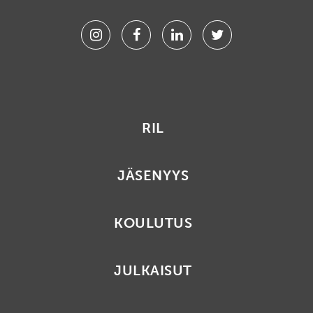
Instagram
Facebook
Linkedin
Twitter
RIL
JÄSENYYS
KOULUTUS
JULKAISUT