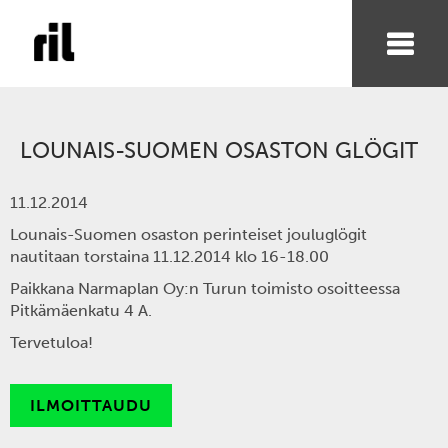
LOUNAIS-SUOMEN OSASTON GLÖGIT
11.12.2014
Lounais-Suomen osaston perinteiset jouluglögit
nautitaan torstaina 11.12.2014 klo 16-18.00
Paikkana Narmaplan Oy:n Turun toimisto osoitteessa
Pitkämäenkatu 4 A.
Tervetuloa!
ILMOITTAUDU