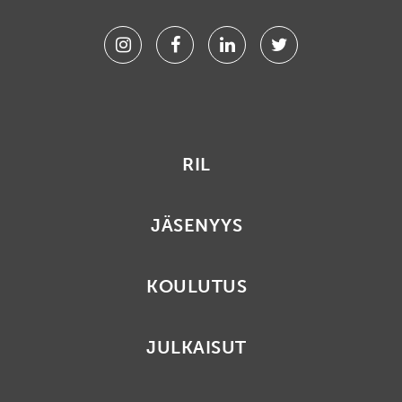
Instagram
Facebook
Linkedin
Twitter
RIL
JÄSENYYS
KOULUTUS
JULKAISUT