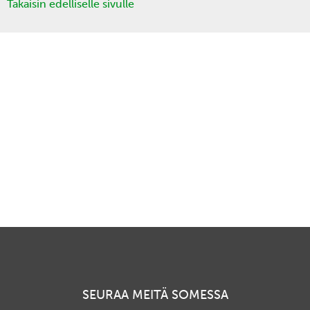
Takaisin edelliselle sivulle
SEURAA MEITÄ SOMESSA