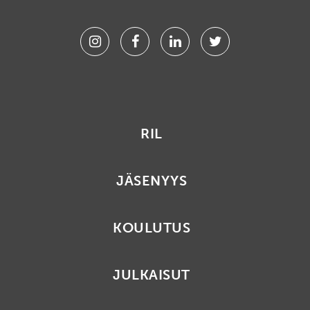
Instagram
Facebook
Linkedin
Twitter
RIL
JÄSENYYS
KOULUTUS
JULKAISUT