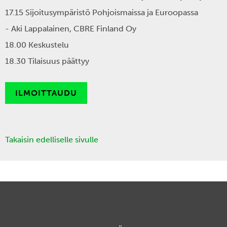
17.15
Sijoitusympäristö Pohjoismaissa ja Euroopassa
- Aki Lappalainen
, CBRE Finland Oy
18.00
Keskustelu
18.30
Tilaisuus päättyy
ILMOITTAUDU
Takaisin edelliselle sivulle