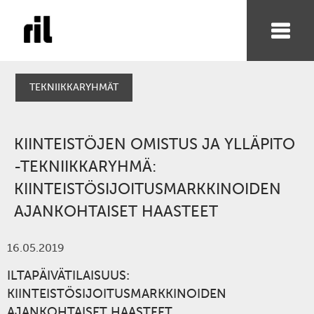
TEKNIIKKARYHMÄT
KIINTEISTÖJEN OMISTUS JA YLLÄPITO
-TEKNIIKKARYHMÄ:
KIINTEISTÖSIJOITUSMARKKINOIDEN
AJANKOHTAISET HAASTEET
16.05.2019
ILTAPÄIVÄTILAISUUS:
KIINTEISTÖSIJOITUSMARKKINOIDEN
AJANKOHTAISET HAASTEET