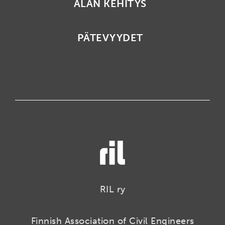
ALAN KEHITYS
PÄTEVYYDET
RIL ry
Finnish Association of Civil Engineers