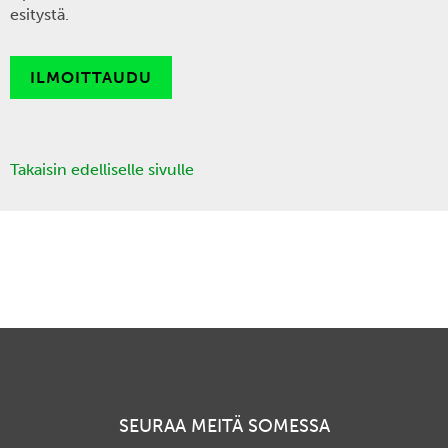
esitystä.
ILMOITTAUDU
Takaisin edelliselle sivulle
SEURAA MEITÄ SOMESSA