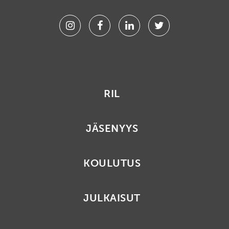
Instagram
Facebook
Linkedin
Twitter
RIL
JÄSENYYS
KOULUTUS
JULKAISUT