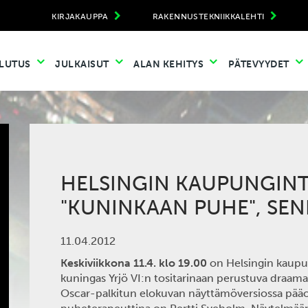
KIRJAKAUPPA
RAKENNUSTEKNIIKKALEHTI
LUTUS
JULKAISUT
ALAN KEHITYS
PÄTEVYYDET
HELSINGIN KAUPUNGINT
"KUNINKAAN PUHE", SEN
11.04.2012
Keskiviikkona 11.4. klo 19.00
on Helsingin kaupu
kuningas Yrjö VI:n tositarinaan perustuva draama
Oscar-palkitun elokuvan näyttämöversiossa pääo