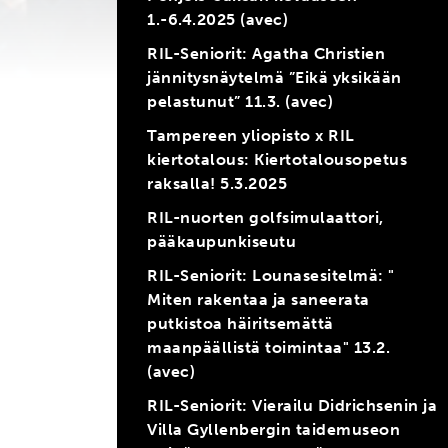
1.-6.4.2025 (avec)
RIL-Seniorit: Agatha Christien
jännitysnäytelmä ”Eikä yksikään
pelastunut” 11.3. (avec)
Tampereen yliopisto x RIL
kiertotalous: Kiertotalousopetus
raksalla! 5.3.2025
RIL-nuorten golfsimulaattori,
pääkaupunkiseutu
RIL-Seniorit: Lounasesitelmä: "
Miten rakentaa ja saneerata
putkistoa häiritsemättä
maanpäällistä toimintaa" 13.2.
(avec)
RIL-Seniorit: Vierailu Didrichsenin ja
Villa Gyllenbergin taidemuseon