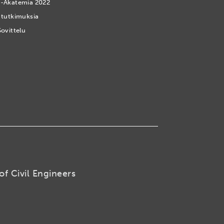
-Akatemia 2022
 tutkimuksia
Sovittelu
of Civil Engineers