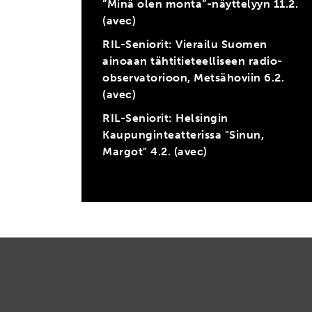
”Minä olen monta”-näyttelyyn 11.2.
(avec)
RIL-Seniorit: Vierailu Suomen
ainoaan tähtitieteelliseen radio-
observatorioon, Metsähoviin 6.2.
(avec)
RIL-Seniorit: Helsingin
Kaupunginteatterissa "Sinun,
Margot" 4.2. (avec)