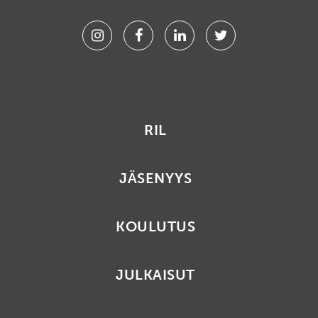
Instagram
Facebook
Linkedin
Twitter
RIL
JÄSENYYS
KOULUTUS
JULKAISUT