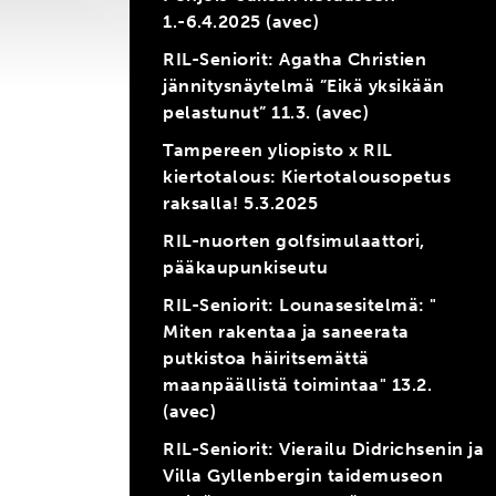
1.-6.4.2025 (avec)
RIL-Seniorit: Agatha Christien
jännitysnäytelmä ”Eikä yksikään
pelastunut” 11.3. (avec)
Tampereen yliopisto x RIL
kiertotalous: Kiertotalousopetus
raksalla! 5.3.2025
RIL-nuorten golfsimulaattori,
pääkaupunkiseutu
RIL-Seniorit: Lounasesitelmä: "
Miten rakentaa ja saneerata
putkistoa häiritsemättä
maanpäällistä toimintaa" 13.2.
(avec)
RIL-Seniorit: Vierailu Didrichsenin ja
Villa Gyllenbergin taidemuseon