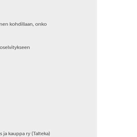
en kohdillaan, onko
oselvitykseen
s ja kauppa ry (Talteka)