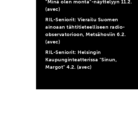
”Minä olen monta”-näyttelyyn 11.2.
(avec)
RIL-Seniorit: Vierailu Suomen
ainoaan tähtitieteelliseen radio-
observatorioon, Metsähoviin 6.2.
(avec)
RIL-Seniorit: Helsingin
Kaupunginteatterissa "Sinun,
Margot" 4.2. (avec)