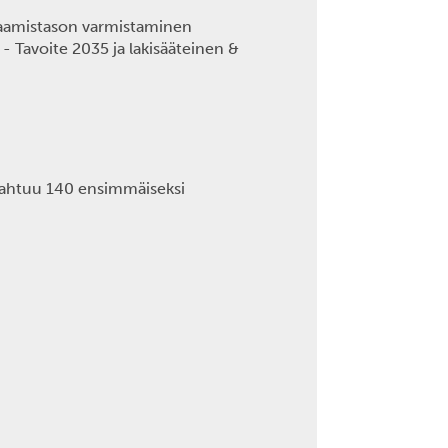
Osaamistason varmistaminen
 - Tavoite 2035 ja lakisääteinen &
 mahtuu 140 ensimmäiseksi