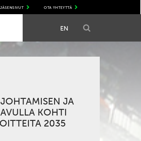
JÄSENSIVUT
OTA YHTEYTTÄ
EN
JOHTAMISEN JA
 AVULLA KOHTI
OITTEITA 2035