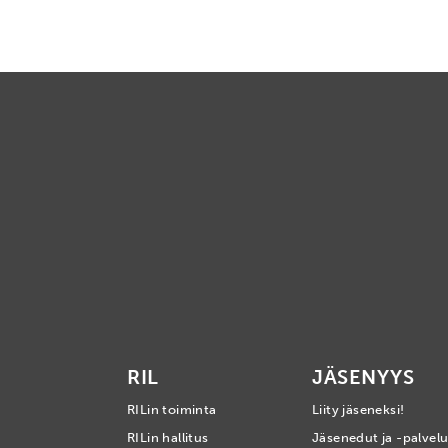
RIL
JÄSENYYS
RILin toiminta
Liity jäseneksi!
RILin hallitus
Jäsenedut ja -palvelu